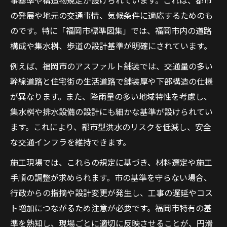
事基準や構造物規定が設けられています。これは、都市
の発展や地元の交通事情、気候条件に適応するためのも
のです。特に「福岡市標準図集」では、福岡市内の道路
構成や集水桝、歩道の設計基準が明確にされています。
例えば、福岡市のアスファルト舗装では、交通量の多い
幹線道路と住宅街の生活道路で舗装厚や下部構造の仕様
が異なります。また、降雨量の多い地域特性を考慮し、
集水桝や排水設備の設計にも細かな基準が設けられてい
ます。これにより、都市型洪水のリスクを低減し、安全
な交通インフラを維持できます。
施工現場では、これらの規定に基づき、材料選定や施工
手順の調整が求められます。市の基準を守らない場合、
行政からの指摘や設計変更が発生し、工事の遅延やコス
ト増加につながるため注意が必要です。福岡市特有の基
準を熟知し、現場ごとに適切に反映させることが、円滑