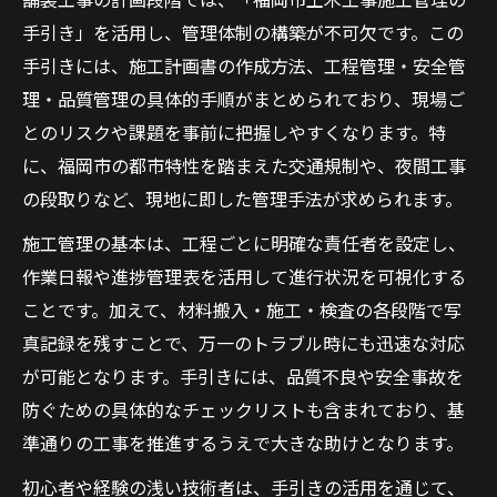
手引き」を活用し、管理体制の構築が不可欠です。この
手引きには、施工計画書の作成方法、工程管理・安全管
理・品質管理の具体的手順がまとめられており、現場ご
とのリスクや課題を事前に把握しやすくなります。特
に、福岡市の都市特性を踏まえた交通規制や、夜間工事
の段取りなど、現地に即した管理手法が求められます。
施工管理の基本は、工程ごとに明確な責任者を設定し、
作業日報や進捗管理表を活用して進行状況を可視化する
ことです。加えて、材料搬入・施工・検査の各段階で写
真記録を残すことで、万一のトラブル時にも迅速な対応
が可能となります。手引きには、品質不良や安全事故を
防ぐための具体的なチェックリストも含まれており、基
準通りの工事を推進するうえで大きな助けとなります。
初心者や経験の浅い技術者は、手引きの活用を通じて、