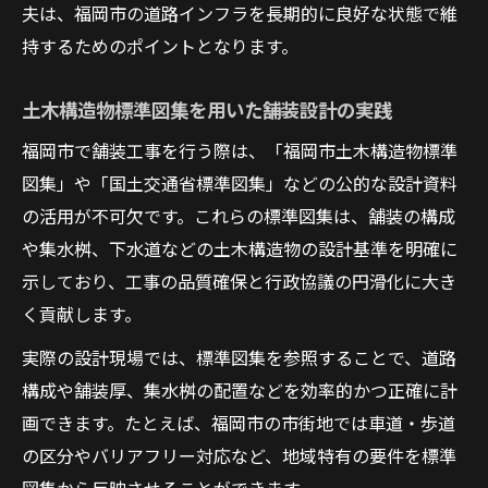
夫は、福岡市の道路インフラを長期的に良好な状態で維
持するためのポイントとなります。
土木構造物標準図集を用いた舗装設計の実践
福岡市で舗装工事を行う際は、「福岡市土木構造物標準
図集」や「国土交通省標準図集」などの公的な設計資料
の活用が不可欠です。これらの標準図集は、舗装の構成
や集水桝、下水道などの土木構造物の設計基準を明確に
示しており、工事の品質確保と行政協議の円滑化に大き
く貢献します。
実際の設計現場では、標準図集を参照することで、道路
構成や舗装厚、集水桝の配置などを効率的かつ正確に計
画できます。たとえば、福岡市の市街地では車道・歩道
の区分やバリアフリー対応など、地域特有の要件を標準