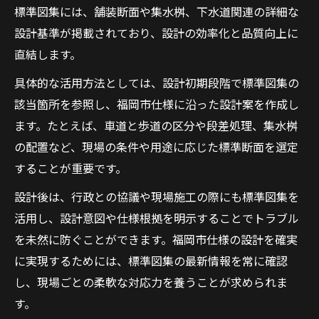
標準図集には、舗装断面や集水桝、下水道関連の詳細な
設計基準が掲載されており、設計の効率化と品質向上に
直結します。
具体的な活用方法としては、設計初期段階で標準図集の
該当箇所を参照し、福岡市仕様に沿った設計案を作成し
ます。たとえば、車道と歩道の区分や段差処理、集水桝
の配置など、現場の条件や用途に応じた標準断面を選定
することが重要です。
設計後は、行政との協議や現場施工の際にも標準図集を
活用し、設計意図や仕様根拠を明示することでトラブル
を未然に防ぐことができます。福岡市仕様の設計を確実
に実現するためには、標準図集の最新情報を常に確認
し、現場ごとの柔軟な対応力を養うことが求められま
す。