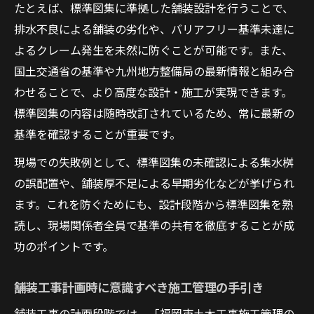
たとえば、標準図集に準拠した舗装設計を行うことで、
排水不良による舗装の劣化や、バリアフリー基準未達に
よるクレーム発生を未然に防ぐことが可能です。また、
国土交通省の基準や九州地方整備局の最新情報と組み合
わせることで、より高度な設計・施工が実現できます。
標準図集の内容は随時改訂されているため、常に最新の
基準を確認することが重要です。
現場での失敗例として、標準図集の未確認による集水桝
の誤配置や、舗装厚不足による早期劣化などが挙げられ
ます。これを防ぐためにも、設計段階から標準図集を熟
読し、現場関係者全員で基準の共有を徹底することが成
功のポイントです。
舗装工事計画時に意識すべき施工管理の手引き
舗装工事の計画段階では、「福岡市土木工事施工管理の