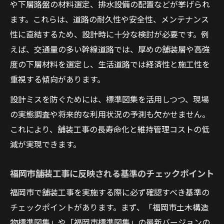
や下層路盤の材料選定、排水設備の配置などが挙げられ
ます。これらは、道路の耐久性や安全性、メンテナンス
性に直結するため、設計時に十分な検討が必要です。例
えば、交通量の多い幹線道路では、厚めの舗装層や高強
度の下層材料を選定し、生活道路では経済性と施工性を
重視する傾向があります。
設計ミスを防ぐためには、標準図集を活用しつつ、現場
の実態調査や将来的な利用状況の予測も欠かせません。
これにより、舗装工事の長寿命化と維持管理コストの低
減が実現できます。
福岡市舗装工事に反映される基準のチェックポイント
福岡市で舗装工事を実施する際に必ず確認すべき基準の
チェックポイントがあります。まず、「福岡市土木構造
物標準図集」や「福岡市標準図集」の最新バージョンの