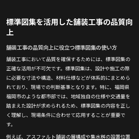
標準図集を活用した舗装工事の品質向
上
舗装工事の品質向上に役立つ標準図集の使い方
舗装工事において品質を確保するためには、標準図集の
正確な活用が不可欠です。標準図集は、設計や施工の際
に必要な寸法や構造、材料仕様などが体系的にまとめら
れており、現場での判断基準となります。特に、福岡県
福岡市のような都市部では、地域独自の仕様や交通量を
踏まえた設計が求められるため、標準図集の内容を正し
く理解し、現場条件に合わせて応用することが重要で
す。
例えば、アスファルト舗装の層構成や集水桝の設置位置