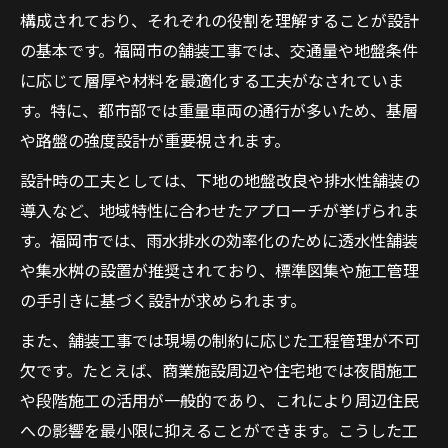
構成されており、それぞれの役割を理解することが設計
の基本です。福岡市の舗装工事では、交通量や地盤条件
に応じて層厚や材料を最適化する工夫がなされていま
す。特に、都市部では重量車両の通行が多いため、基層
や路盤の強度設計が重要視されます。
設計時の工夫としては、下地の地盤改良や排水性舗装の
導入など、地域特性に合わせたアプローチが挙げられま
す。福岡市では、雨水排水の効率化のために透水性舗装
や集水桝の設置が推奨されており、標準図集や施工管理
の手引きに基づく設計が求められます。
また、舗装工事では現場の制約に応じた工程管理が不可
欠です。たとえば、商業施設周辺や住宅地では夜間施工
や段階施工の活用が一般的であり、これにより周辺住民
への影響を最小限に抑えることができます。こうした工