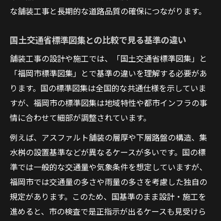
な舗装工事と長期的な道路品質の確保につながります。
国土交通省標準図集との比較で見る基準の違い
舗装工事の設計や施工では、「国土交通省標準図集」と
「福岡市標準図集」とで基準の違いを理解する必要があ
ります。国の標準図集は全国的な共通仕様を示していま
すが、福岡市の標準図集は地域特性や都市インフラの事
情に合わせて細部が調整されています。
例えば、アスファルト舗装の層厚や下層路盤の構造、集
水桝の設置基準などが異なるケースが多いです。国の標
準では一般的な交通量や気象条件を想定していますが、
福岡市では交通量の多さや雨量の多さを考慮した独自の
規定があります。このため、国基準のまま設計・施工を
進めると、市の検査で是正指示が出るケースも見受けら