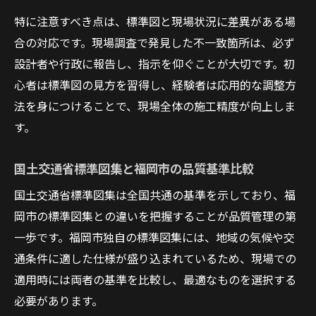
特に注意すべき点は、標準図と現場状況に差異がある場
合の対応です。現場調査で発見した不一致箇所は、必ず
設計者や行政に報告し、指示を仰ぐことが大切です。初
心者は標準図の見方を習得し、経験者は応用的な調整方
法を身につけることで、現場全体の施工精度が向上しま
す。
国土交通省標準図集と福岡市の品質基準比較
国土交通省標準図集は全国共通の基準を示しており、福
岡市の標準図集との違いを把握することが品質管理の第
一歩です。福岡市独自の標準図集には、地域の気候や交
通条件に適した仕様が盛り込まれているため、現場での
適用時には両者の基準を比較し、最適なものを選択する
必要があります。