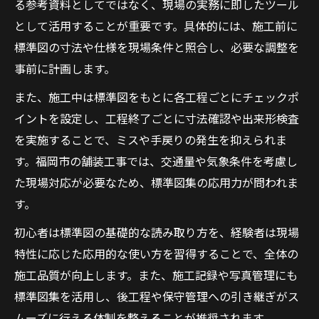
る参考資料としてではなく、現場の実務に即したツール
として活用することが重要です。具体的には、施工前に
標準図の寸法や仕様を現場条件と照合し、必要な調整を
事前に計画します。
また、施工中は標準図をもとに各工程ごとにチェックポ
イントを設定し、工程終了ごとに寸法確認や出来形検査
を実施することで、ミスや手戻りの発生を抑えられま
す。福岡市の舗装工事では、交通量や気象条件を考慮し
た現場対応が必要なため、標準図集の応用力が問われま
す。
初心者は標準図の基礎的な読み取り方を、経験者は現場
特性に応じた応用的な使い方を習得することで、全体の
施工品質が向上します。また、施工記録や写真管理にも
標準図集を活用し、後工程や保守管理への引き継ぎがス
ムーズに行える体制を整えることが推奨されます。