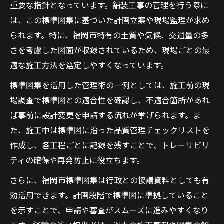
重要な指針となっています。舗装工事の管理を行う際に
は、この標準図集に基づいた計画立案や現場監理が求め
られます。特に、福岡市特有の土質や気候、交通量の多
さを考慮した図面が収録されているため、現場ごとの最
適な施工方法を選定しやすくなっています。
標準図集を活用した管理術の一例としては、施工前の現
場調査で標準図との適合性を確認し、不適合箇所があれ
ば事前に設計変更を申請する流れが挙げられます。ま
た、施工中は標準図に沿った品質管理チェックリストを
作成し、各工程ごとに記録を残すことで、トレーサビリ
ティの確保や再発防止に役立ちます。
さらに、福岡市標準図集は行政との協議資料としても有
効活用できます。計画段階で標準図に準拠していること
を示すことで、申請や審査がスムーズに進みやすくなり