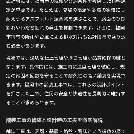
設計時には、福岡市の気候や交通条件を考慮した材料選
定が重要です。たとえば、夏場の高温や冬場の凍結にも
耐えうるアスファルト混合物を選ぶことで、路面のひび
割れやわだち掘れの発生を抑制できます。さらに、福岡
市特有の降雨や台風による排水対策も設計段階で盛り込
む必要があります。
現場では、適切な転圧管理や厚さ管理が品質確保の鍵と
なります。具体的には、施工時に温度管理を徹底し、規
定の締固め回数を守ることで耐久性の高い舗装を実現で
きます。福岡市の舗装工事では、これらの設計ポイント
を押さえた上で、住民の安全と快適性を長期的に維持す
ることが求められます。
舗装工事の構成と設計時の工夫を徹底解説
舗装工事は、表層・基層・路盤・路床という複数の層で