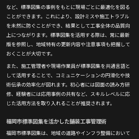
など、標準図集の事例をもとに現場ごとに最適化を図る
ことができます。これにより、設計ミスや施工トラブル
を未然に防ぐことができ、結果として工事全体の品質向
上につながります。標準図集を活用する際は、常に最新
版を参照し、地域特有の更新内容や注意事項も把握して
おくことが大切です。
また、施工管理者や現場作業員が標準図集を共通言語と
して活用することで、コミュニケーションの円滑化や技
術伝承の効率化が図れます。初心者には図面の読み方研
修、経験者には応用事例の共有など、スキルレベルに応
じた活用方法を取り入れることが推奨されます。
福岡市標準図集を活かした舗装工事管理術
福岡市標準図集は、地域の道路やインフラ整備において