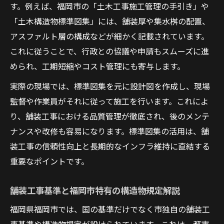
す。例えば、福岡市の「土木工事施工管理の手引き」や
「土木構造物標準図集」には、舗装厚や集水桝の配置、
アスファルト層の構成などが細かく記載されています。
これに従うことで、行政との協議や申請もスムーズに進
められ、工期短縮やコスト管理にも寄与します。
実際の現場では、標準図集を元に設計図を作成し、現場
監督や作業員がそれに従って施工を行います。これによ
り、舗装工事における品質管理が徹底され、後のメンテ
ナンスや改修も容易になります。標準図集の活用は、舗
装工事の信頼性向上と長期的なインフラ維持に直結する
重要なポイントです。
舗装工事基準と福岡市特有の構造物規定解説
福岡県福岡市では、国の基準だけでなく市独自の舗装工