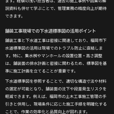
ます。経験の浅い担当者は、過去の施工事例や図集の解
説資料も併せて学ぶことで、管理業務の精度向上が期待
できます。
舗装工事現場での下水道標準図の活用ポイント
舗装工事と下水道工事は密接に関連しており、福岡市下
水道標準図の活用は現場でのトラブル防止に直結しま
す。特に、集水桝やマンホールの設置位置・高さ調整
は、舗装面の排水計画と密接に関わるため、標準図を基
準に施工計画を立てることが重要です。
下水道標準図を参照することで、適切な構造寸法や材料
の選定が可能となり、舗装面の沈下や段差発生リスクを
軽減できます。例えば、福岡市の土木工事施工管理の手
引きと併用し、現場条件に応じた施工手順を明確化する
ことで、作業の効率化と品質向上が図れます。