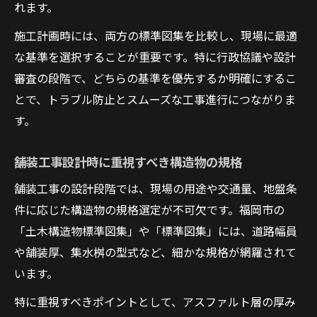
れます。
施工計画時には、両方の標準図集を比較し、現場に最適
な基準を選択することが重要です。特に行政協議や設計
審査の段階で、どちらの基準を優先するか明確にするこ
とで、トラブル防止とスムーズな工事進行につながりま
す。
舗装工事設計時に重視すべき構造物の規格
舗装工事の設計段階では、現場の用途や交通量、地盤条
件に応じた構造物の規格選定が不可欠です。福岡市の
「土木構造物標準図集」や「標準図集」には、道路幅員
や舗装厚、集水桝の型式など、細かな規格が網羅されて
います。
特に重視すべきポイントとして、アスファルト層の厚み