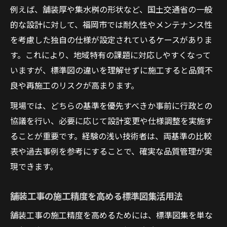
例えば、舗装厚や集水桝の形状など、国土交通省の一般
的な設計に対して、福岡市では耐久性やメンテナンス性
を考慮した独自の仕様が設定されているケースがありま
す。これにより、地域特有の課題に対応しやすくなって
いますが、標準図の違いを理解せずに施工すると品質不
良や再施工のリスクが高まります。
現場では、どちらの基準を優先すべきか事前に行政との
協議を行い、必要に応じて設計変更や仕様調整を実施す
ることが重要です。経験の浅い技術者は、両基準の比較
表や過去事例を参考にすることで、確実な品質管理が実
現できます。
舗装工事の施工精度を高める標準図集活用法
舗装工事の施工精度を高めるためには、標準図集を単な