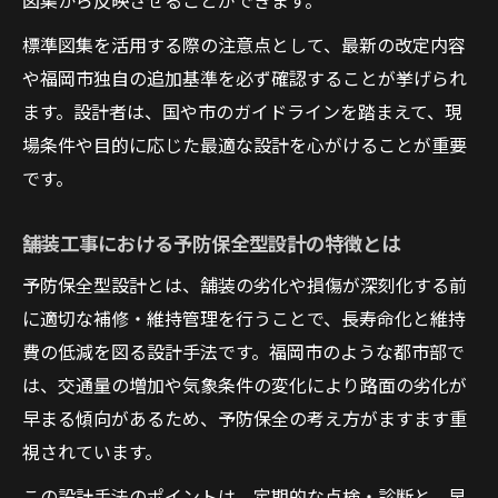
図集から反映させることができます。
標準図集を活用する際の注意点として、最新の改定内容
や福岡市独自の追加基準を必ず確認することが挙げられ
ます。設計者は、国や市のガイドラインを踏まえて、現
場条件や目的に応じた最適な設計を心がけることが重要
です。
舗装工事における予防保全型設計の特徴とは
予防保全型設計とは、舗装の劣化や損傷が深刻化する前
に適切な補修・維持管理を行うことで、長寿命化と維持
費の低減を図る設計手法です。福岡市のような都市部で
は、交通量の増加や気象条件の変化により路面の劣化が
早まる傾向があるため、予防保全の考え方がますます重
視されています。
この設計手法のポイントは、定期的な点検・診断と、早