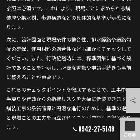
参照は必須です。これにより、現場ごとに求められる舗
装厚や集水桝、歩道構造などの具体的な基準が明確にな
ります。
次に、設計図面と現場条件の整合性、排水経路や道路勾
配の確保、使用材料の適合性なども細かくチェックして
ください。また、行政協議時には、標準図集に基づく設
計であることを証明し、必要な書類や申請手続きも事前
に整えることが重要です。
これらのチェックポイントを徹底することで、工事中の
手戻りや行政からの指摘リスクを大幅に低減できます。
舗装工事の品質確保と円滑な進行のために、基準の遵守
と現場ごとの工夫を両立させることが成功への鍵となり
ます。
0942-27-5148
ご応募