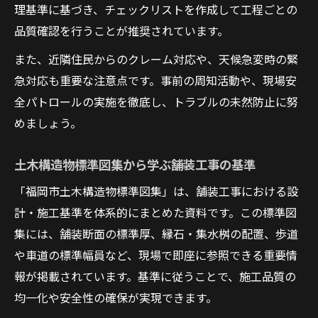
理基準に基づき、チェックリストを作成して工程ごとの
品質確認を行うことが推奨されています。
また、近隣住民からのクレーム対応や、天候急変時の緊
急対応も重要な注意点です。事前の周知活動や、現場安
全パトロールの実施を徹底し、トラブルの未然防止に努
めましょう。
土木構造物標準図集から学ぶ舗装工事の基準
「福岡市土木構造物標準図集」は、舗装工事における設
計・施工基準を体系的にまとめた資料です。この標準図
集には、舗装断面の標準厚、縁石・集水桝の配置、歩道
や車道の標準幅員など、現場で即座に参照できる重要情
報が掲載されています。基準に従うことで、施工品質の
均一化や安全性の確保が実現できます。