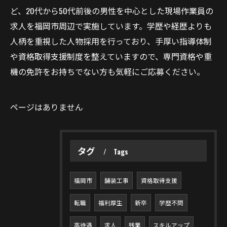
ど、20代から50代前後の男性を中心とした現場作業員の
求人を福岡市周辺で実施しています。学歴や経歴よりも
人柄を重視した人物採用を行っており、手厚い指導体制
や資格取得支援制度を整えていますので、専門資格や重
機の免許をお持ちでない方も気軽にご応募ください。
ページはありません
タグ
Tags
福岡市
舗装工事
資格取得支援
転職
福利厚生
新卒
学歴不問
高待遇
求人
残業
スキルアップ