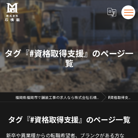
タグ『#資格取得支援』のページ一
覧
福岡県福岡市で舗装工事の求人なら株式会社石橋組
#資格取得支援
タグ『#資格取得支援』のページ一覧
新卒や異業種からの転職希望者、ブランクがある方な