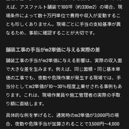
えば、アスファルト舗装で100坪（約330m2）の場合、現
場条件によって数十万円単位で費用や収入が変動するこ
とも珍しくありません。現場ごとに手当の支給基準が異
なるため、事前に確認することが大切です。
舗装工事の手当がm2単価に与える実際の差
舗装工事の手当がm2単価に与える影響は、実際の収入面
で大きな差を生みます。例えば、同じ面積・同じ基本単
価の工事でも、夜勤や危険作業が発生する現場では、手
当分としてm2単価が10〜30％程度上乗せされる事例もあ
ります。これは、現場作業員や施工管理者の実際の手取
り額に直結します。
具体的な例を挙げると、通常時のm2単価が3,000円の場
合、夜勤や危険手当が加算されることで3,500円〜4,000