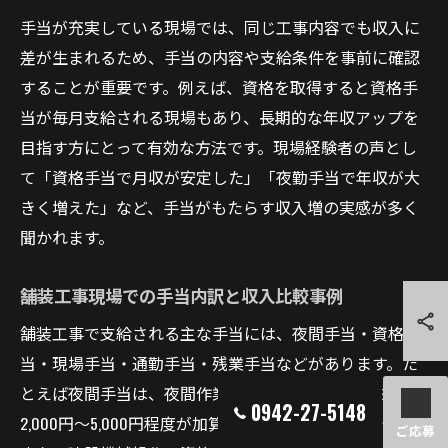
手当が充実している現場では、同じ工事内容でも収入に
差が生まれるため、手当の内容や支給条件を事前に確認
することが重要です。例えば、資格を取得すると資格手
当が毎月支給される現場もあり、長期的な年収アップを
目指す方にとって有効な方法です。現場経験者の声とし
て「資格手当で月収が安定した」「夜勤手当で年収が大
きく増えた」など、手当がもたらす収入増の実感が多く
聞かれます。
舗装工事現場での手当内訳と収入比較事例
舗装工事で支給される主な手当には、夜間手当・資格手
当・現場手当・通勤手当・残業手当などがあります。た
とえば夜間手当は、夜間作業が発生した場合に1日あたり
0942-27-5148
2,000円〜5,000円程度が加算されることが一般的です。
ご応募