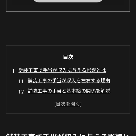
目次
舗装工事で手当が収入に与える影響とは
舗装工事の手当が収入を左右する理由
舗装工事の手当と基本給の関係を解説
舗装工事での手当支給基準と現場の違い
舗装工事手当が年収に及ぼす具体的な影響
舗装工事の手当と他職種との差を比較
給料アップを目指す舗装工事の手当事情