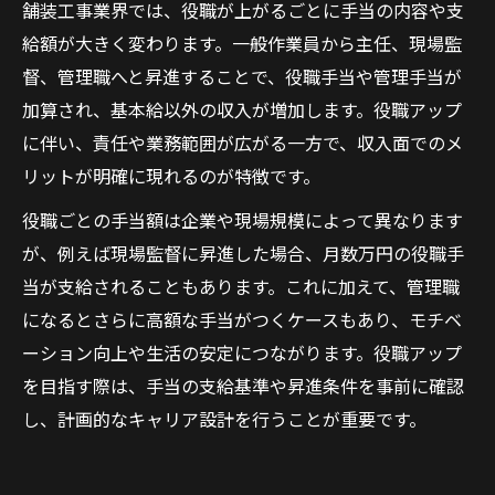
舗装工事業界では、役職が上がるごとに手当の内容や支
給額が大きく変わります。一般作業員から主任、現場監
督、管理職へと昇進することで、役職手当や管理手当が
加算され、基本給以外の収入が増加します。役職アップ
に伴い、責任や業務範囲が広がる一方で、収入面でのメ
リットが明確に現れるのが特徴です。
役職ごとの手当額は企業や現場規模によって異なります
が、例えば現場監督に昇進した場合、月数万円の役職手
当が支給されることもあります。これに加えて、管理職
になるとさらに高額な手当がつくケースもあり、モチベ
ーション向上や生活の安定につながります。役職アップ
を目指す際は、手当の支給基準や昇進条件を事前に確認
し、計画的なキャリア設計を行うことが重要です。