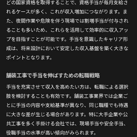
どの国家資格を取得することで、資格手当が毎月支給さ
れるケースが多く、これが収入増加につながります。ま
た、夜間作業や危険を伴う現場では割増手当が付与され
ることも多いため、これらを活用して効率的に収入アッ
プを目指すことが可能です。手当を意識したキャリア形
成は、将来設計において安定した収入基盤を築く大きな
ポイントとなります。
舗装工事で手当を伸ばすための転職戦略
手当を充実させて収入を高めたい方は、転職による選択
肢を検討することも有効です。舗装工事業界では企業ご
とに手当の内容や支給基準が異なり、同じ職種でも待遇
に大きな差が生じる場合があります。特に大手企業や公
共工事を多く手掛ける会社では、現場手当や安全手当、
役職手当の水準が高い傾向がみられます。