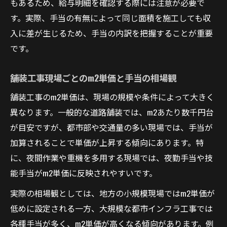
もあるため、給与明細を確認する際には注意が必要で
す。実際、手当の有無によって同じ面積を施工しても収
入に差が生じるため、手当の内訳を把握することが重要
です。
舗装工事現場ごとのm2単価と手当の相場観
舗装工事のm2単価は、現場の規模や条件によって大きく
異なります。一般的な道路舗装では、m2あたり数千円台
が目安ですが、都市部や交通量の多い現場では、手当が
加算されることで単価が上昇する傾向にあります。特
に、夜間作業や重機を多用する現場では、夜勤手当や技
能手当がm2単価に反映されやすいです。
実際の相場観としては、地方の小規模現場ではm2単価が
低めに設定される一方、大規模な都市インフラ工事では
各種手当が多く、m2単価が高くなる傾向があります。例