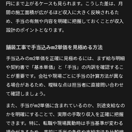
円にまで上がるケースも見られます。こうした差は、月
間の施工面積が広がるほど収入に大きく反映されるた
め、手当の有無や内容を明確に把握しておくことが収入
設計のポイントとなります。
舗装工事で手当込みm2単価を見極める方法
手当込みのm2単価を正確に見極めるには、まず給与明細
や契約書で「基本単価」と「手当」の内訳を確認するこ
とが重要です。会社や現場ごとに手当の計算方法が異な
る場合があるため、曖昧な点は担当者に直接問い合わせ
て確認しましょう。
また、手当がm2単価に含まれているのか、別途支給なの
かを明確にすることで、実際の手取り収入を正確に把握
できます。特に、転職や現場異動時は手当基準が変わる
場合があるため、事前に手当の条件や支給方法を比較検