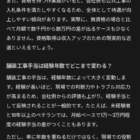
また、資格を持つ作業員がいると、会社側も公共工事の
入札条件を満たしやすくなるため、全体として待遇が向
上しやすい傾向があります。実際に、無資格の場合と比
べて月額で数千円から数万円の差が出るケースも少なく
ありません。資格取得は収入アップのための現実的な近
道といえるでしょう。
舗装工事手当は経験年数でどこまで変わる？
舗装工事の手当は、経験年数によって大きく変動しま
す。経験が長いほど、現場での判断力やトラブル対応力
が高まるため、会社側からの評価も上がり、経験手当と
して反映されることが一般的です。たとえば、未経験者
と10年以上のベテランでは、月給ベースで1万～3万円程
度の経験手当の差がつくこともあります。
ただし、単に年数を重ねるだけではなく、現場での役割