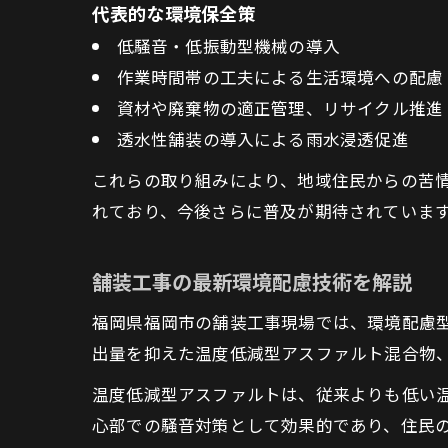
代表的な環境保全策
低騒音・低振動型機械の導入
作業時間帯の工夫による生活環境への配慮
資材や廃棄物の適正管理、リサイクル推進
透水性舗装の導入による雨水浸透促進
これらの取り組みにより、地域住民からの苦
れており、今後さらに普及が期待されていま
舗装工事の最新環境配慮技術を解説
福岡県福岡市の舗装工事現場では、環境配慮型
出量を抑えた温度低減型アスファルト混合物
温度低減型アスファルトは、従来よりも低い温
心部での騒音対策として効果的であり、住民