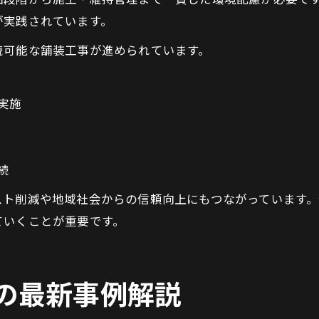
が実践されています。
続可能な舗装工事が進められています。
実施
続
スト削減や地域社会からの信頼向上にもつながっています
ていくことが重要です。
の最新事例解説