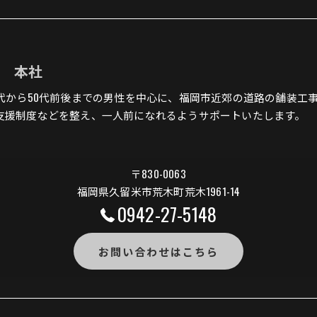
組 本社
0代から50代前後までの男性を中心に、福岡市近郊の道路の舗装工
支援制度などを整え、一人前になれるようサポートいたします。
〒830-0063
福岡県久留米市荒木町荒木1961-14
0942-27-5148
お問い合わせはこちら