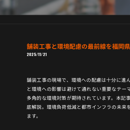
舗装工事と環境配慮の最前線を福岡
2025/11/21
舗装工事の現場で、環境への配慮は十分に進
と環境への影響は避けて通れない重要なテー
多角的な環境対策が期待されています。本記
底解説。環境負荷低減と都市インフラの未来
ます。