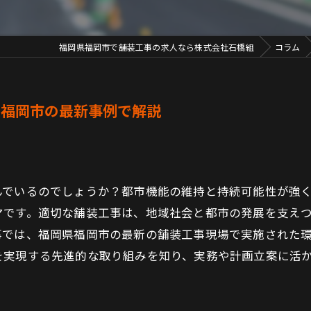
福岡県福岡市で舗装工事の求人なら株式会社石橋組
コラム
県福岡市の最新事例で解説
んでいるのでしょうか？都市機能の維持と持続可能性が強
マです。適切な舗装工事は、地域社会と都市の発展を支え
事では、福岡県福岡市の最新の舗装工事現場で実施された
を実現する先進的な取り組みを知り、実務や計画立案に活