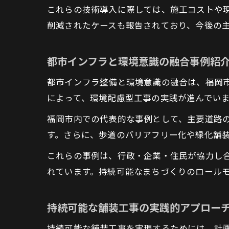
これらの技術導入に際しては、施工コストや現
削減されたケースも報告されており、今後の
都市インフラと環境意識の融合事例紹
都市インフラ整備と環境意識の融合は、福岡
によって、環境配慮型工事の実践が進んでい
福岡市内での代表的な事例として、主要道路
す。さらに、歩道のバリアフリー化や緑化舗
これらの事例は、行政・企業・住民が協力し
れています。持続可能なまちづくりのロール
持続可能な舗装工事の実践的アプロー
持続可能な舗装工事を実現するためには、計