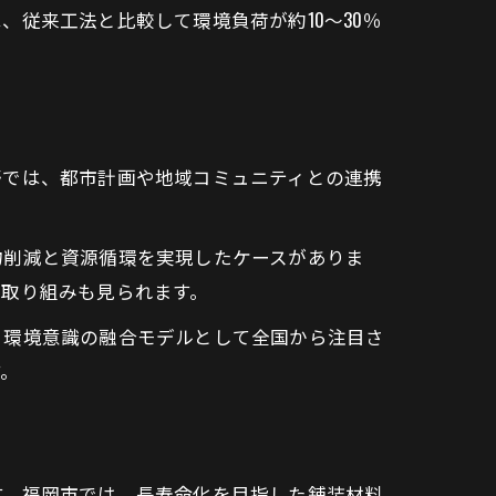
従来工法と比較して環境負荷が約10～30％
野では、都市計画や地域コミュニティとの連携
物削減と資源循環を実現したケースがありま
た取り組みも見られます。
と環境意識の融合モデルとして全国から注目さ
す。
す。福岡市では、長寿命化を目指した舗装材料