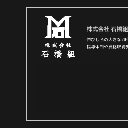
株式会社 石橋
伸びしろの大きな2
指導体制や資格取得