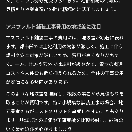
た」という事例も見受けられます。地価相場の情報は、
見積もりや業者選定の際に積極的に活用しましょう。
アスファルト舗装工事費用の地域差に注目
アスファルト舗装工事の費用には、地域差が顕著に表れ
ます。都市部では土地利用の競争が激しく、施工に伴う
規制や安全対策が厳しいため、費用が高くなりがちで
す。一方、地方や郊外では規制が緩やかで、資材の調達
コストや人件費も低く抑えられるため、全体の工事費用
が安価になる傾向があります。
このような地域差を理解し、複数の業者から見積もりを
取ることが賢明です。特に小規模な舗装工事の場合、地
元業者の方がコストメリットを享受しやすいこともあり
ます。地域ごとの単価や工事実績を比較検討し、納得の
いく業者選びを心がけましょう。