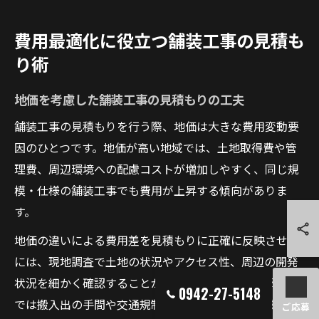
費用最適化に役立つ舗装工事の見積も
り術
地価を考慮した舗装工事の見積もりの工夫
舗装工事の見積もりを行う際、地価は大きな費用変動要
因のひとつです。地価が高い地域では、土地取得費や管
理費、周辺環境への配慮コストが増加しやすく、同じ規
模・仕様の舗装工事でも費用が上昇する傾向がありま
す。
地価の違いによる費用差を見積もりに正確に反映させる
には、現地調査で土地の状況やアクセス性、周辺の開発
状況を細かく確認することが重要です。たとえば都市部
0942-27-5148
では搬入出の手間や交通規制が追加コストとなる場合が
ご応募