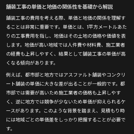
舗装工事の単価と地価の関係性を基礎から解説
舗装工事の費用を考える際、単価と地価の関係を理解す
ることは非常に重要です。単価とは、1平方メートルあた
りの工事費用を指し、地価はその土地の価格や価値を表
します。地価が高い地域では人件費や材料費、施工業者
の経費も上昇しやすく、結果として舗装工事の単価が高
くなる傾向があります。
例えば、都市部と地方ではアスファルト舗装やコンクリ
ート舗装の単価に大きな差が出ることが一般的です。都
市部では需要が高いため施工業者の価格も上昇しやす
く、逆に地方では競争が少ないため単価が抑えられるケ
ースがあります。このような背景を踏まえ、見積もり時
には地域ごとの単価差をしっかり把握することが必要で
す。