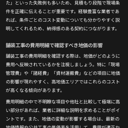
た」といった失敗例も多いため、見積もり段階で現場条
件を正確に伝えることが重要です。経験豊富な業者であ
れば、条件ごとのコスト変動についても分かりやすく説
明してくれるため、納得感のある契約につながります。
舗装工事の費用明細で確認すべき地価の影響
舗装工事の費用明細を確認する際は、地価がどのように
費用へ反映されているかを注視しましょう。特に「現場
管理費」や「諸経費」「資材運搬費」などの項目に地価
の影響が現れやすく、高地価エリアではこれらのコスト
が高くなる傾向があります。
費用明細の中で不明瞭な項目や他社と比較して極端に高
い部分があれば、業者に詳細な説明を求めることがポイ
ントです。また、地価の変動が影響する場合は、最新の
地価情報や公共工事の単価表を活用して、費用が適正か