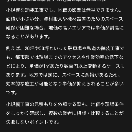
小規模な舗装工事でも、地価の影響は無視できません。
面積が小さい分、資材搬入や機材設置のためのスペース
確保が困難な場合、地価の高いエリアでは単価が割高に
なることがあります。
例えば、20坪や50坪といった駐車場や私道の舗装工事で
も、都市部では現場までのアクセスや作業効率の低下な
どにより、単価が1㎡あたり数百円以上変動するケースも
あります。地方では逆に、スペースに余裕があるため、
効率的な施工が可能となり単価が抑えられることが多い
です。
小規模工事の見積もりを依頼する際も、地価や現場条件
をしっかり確認し、複数の業者に相談・比較することが
失敗しないポイントです。