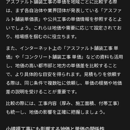
アスファルト舗装工事の単価を地域ごとに比較する際
は、まず各自治体や業界団体が発表している「アスファ
ルト舗装単価表」や公共工事の単価情報を参照するとよ
いでしょう。これらは地価や需要に応じて設定されてお
り、相場感を掴むのに役立ちます。
また、インターネット上の「アスファルト舗装工事 単
価」や「コンクリート舗装工事 単価」などの資料も活用
し、地価の高い都市部と地方の単価差を比較すること
で、より具体的な目安を得られます。見積もりを依頼す
る際は、同じ条件で複数社に依頼し、単価の根拠や地価
差の説明を受けることが重要です。
比較の際には、工事内容（厚み、施工面積、付帯工事）
も統一し、地価の影響を正確に把握しましょう。
小規模工事にも影響する地価と単価の関係性