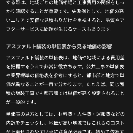
する際は、地域ごとの地価相場と工事費用の関係をしっ
かり確認することが重要です。失敗例として、地価の高
いエリアで安価な見積もりだけを重視すると、品質やア
フターサービスに問題が生じるケースもあります。
アスファルト舗装の単価表から見る地価の影響
アスファルト舗装の単価表は、地価や地域による費用差
を把握するうえで非常に役立ちます。公共工事の単価表
や業界標準の価格表を参考にすると、都市部と地方で単
価が異なることが一目で分かります。たとえば、同じ面
積の舗装工事でも都市部では単価が高く設定されること
が一般的です。
単価表の見方としては、材料費・人件費・運搬費などの
内訳をチェックし、地価が高い地域ではこれらのコスト
が上乗せされやすい点に注意が必要です。初めて依頼す