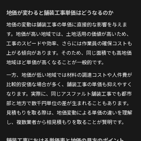
地価が変わると舗装工事単価はどうなるのか
地価の変動は舗装工事の単価に直接的な影響を与えま
す。地価が高い地域では、土地活用の価値が高いため、
工事のスピードや効率、さらには作業員の確保コストも
上がる傾向があります。そのため、同じ面積でも高地価
地域ほど単価が高くなることが一般的です。
一方、地価が低い地域では材料の調達コストや人件費が
比較的安価な場合が多く、舗装工事の単価も抑えやすく
なります。実際に、同じアスファルト舗装工事でも都市
部と地方で数千円単位の差が生まれることもあります。
見積もりを取る際は、地価変動による単価の違いを理解
し、複数業者から相見積もりを取ることが賢明です。
舗装工事における単価表と地価の見方のポイント