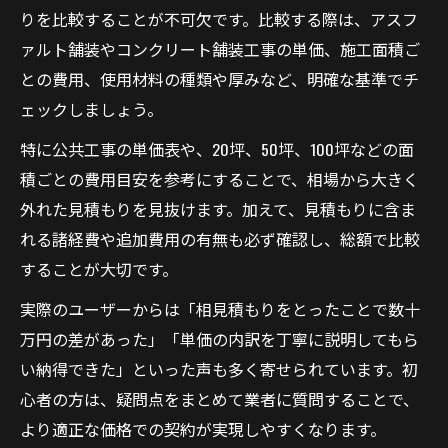
りを比較することが不可欠です。比較する際は、アスフ
ァルト舗装やコンクリート舗装工事の単価、施工面積ご
との費用、使用材料の種類や厚みなど、明確な基準でチ
ェックしましょう。
特に公共工事の単価表や、20坪、50坪、100坪などの面
積ごとの費用目安を参考にすることで、相場から大きく
外れた見積もりを見抜けます。加えて、見積もりに含ま
れる諸経費や追加費用の有無も必ず確認し、総額で比較
することが大切です。
実際のユーザーからは「相見積もりをとったことで数十
万円の差があった」「単価の内訳を丁寧に説明してもら
い納得できた」といった声も多く寄せられています。初
心者の方は、疑問点をまとめて業者に質問することで、
より適正な価格での契約が実現しやすくなります。