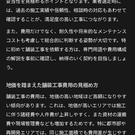
妥当性を見極めるポイントとなります。業者選定時に
は、過去の施工実績や信頼性、相談時の対応もあわせて
確認することが、満足度の高い工事につながります。
また、費用だけでなく、耐久性や将来的なメンテナンス
コストも考慮して総合的に判断する姿勢が大切です。特
に初めて舗装工事を依頼する方は、専門用語や費用構成
の解説を事前に確認し、納得のいく契約を目指しましょ
う。
地価を踏まえた舗装工事費用の見極め方
舗装工事の費用は、地価の高い地域ほど高額になりやす
い傾向があります。これは、地価が高いエリアでは施工
に伴う諸経費や人件費が上昇しやすく、また資材の運搬
費や現場管理費なども増加するためです。特に都市部や
再開発エリアでは、同じ施工面積でも費用差が生じやす