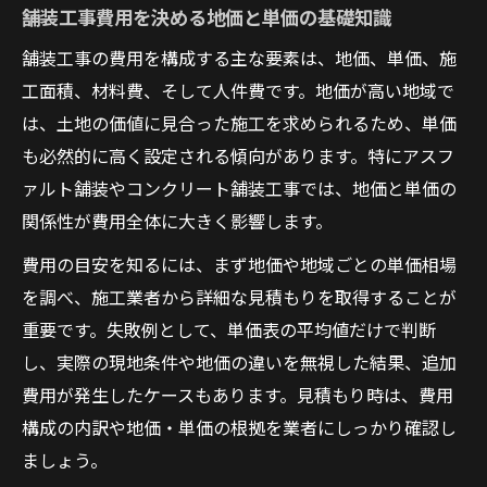
舗装工事費用を決める地価と単価の基礎知識
舗装工事の費用を構成する主な要素は、地価、単価、施
工面積、材料費、そして人件費です。地価が高い地域で
は、土地の価値に見合った施工を求められるため、単価
も必然的に高く設定される傾向があります。特にアスフ
ァルト舗装やコンクリート舗装工事では、地価と単価の
関係性が費用全体に大きく影響します。
費用の目安を知るには、まず地価や地域ごとの単価相場
を調べ、施工業者から詳細な見積もりを取得することが
重要です。失敗例として、単価表の平均値だけで判断
し、実際の現地条件や地価の違いを無視した結果、追加
費用が発生したケースもあります。見積もり時は、費用
構成の内訳や地価・単価の根拠を業者にしっかり確認し
ましょう。