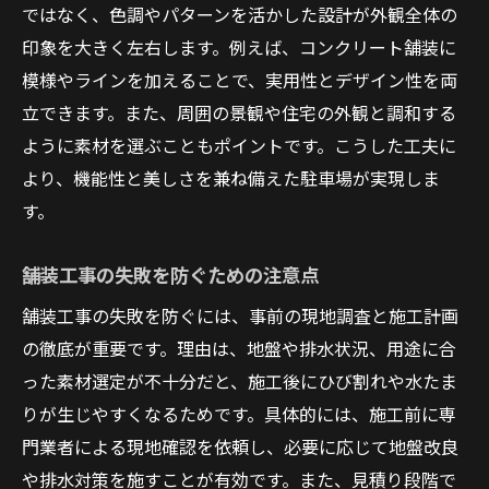
ではなく、色調やパターンを活かした設計が外観全体の
印象を大きく左右します。例えば、コンクリート舗装に
模様やラインを加えることで、実用性とデザイン性を両
立できます。また、周囲の景観や住宅の外観と調和する
ように素材を選ぶこともポイントです。こうした工夫に
より、機能性と美しさを兼ね備えた駐車場が実現しま
す。
舗装工事の失敗を防ぐための注意点
舗装工事の失敗を防ぐには、事前の現地調査と施工計画
の徹底が重要です。理由は、地盤や排水状況、用途に合
った素材選定が不十分だと、施工後にひび割れや水たま
りが生じやすくなるためです。具体的には、施工前に専
門業者による現地確認を依頼し、必要に応じて地盤改良
や排水対策を施すことが有効です。また、見積り段階で