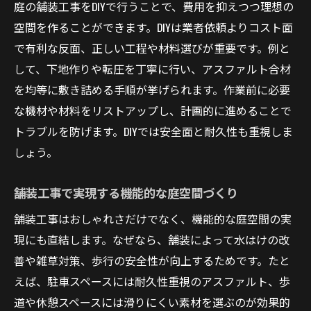
庭の舗装工事をDIYで行うことで、費用を抑えつつ理想の
空間を作ることができます。DIYは業者依頼よりコスト面
で有利な反面、正しい工程や材料選びが重要です。例と
して、下地作りや転圧を丁寧に行い、アスファルト合材
を均等に敷き詰める手順が挙げられます。作業前に必要
な機材や材料をリストアップし、計画的に進めることで
トラブルを防げます。DIYでは安全面と耐久性も重視しま
しょう。
舗装工事で実現する機能的な庭空間づくり
舗装工事はおしゃれさだけでなく、機能的な庭空間の実
現にも直結します。なぜなら、舗装によって水はけの改
善や雑草対策、歩行の安全性が向上するためです。たと
えば、駐車スペースには耐久性重視のアスファルト、歩
道や休憩スペースには滑りにくい素材を選ぶのが効果的