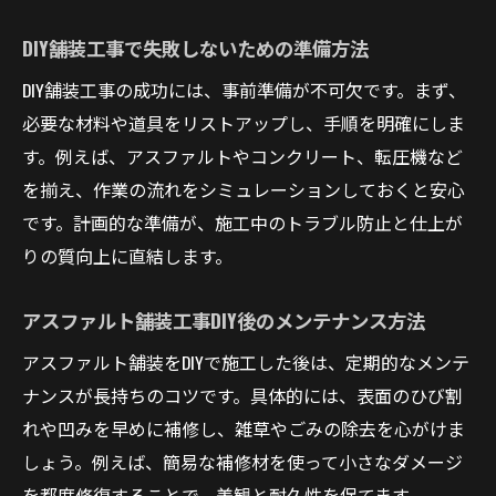
DIY舗装工事で失敗しないための準備方法
DIY舗装工事の成功には、事前準備が不可欠です。まず、
必要な材料や道具をリストアップし、手順を明確にしま
す。例えば、アスファルトやコンクリート、転圧機など
を揃え、作業の流れをシミュレーションしておくと安心
です。計画的な準備が、施工中のトラブル防止と仕上が
りの質向上に直結します。
アスファルト舗装工事DIY後のメンテナンス方法
アスファルト舗装をDIYで施工した後は、定期的なメンテ
ナンスが長持ちのコツです。具体的には、表面のひび割
れや凹みを早めに補修し、雑草やごみの除去を心がけま
しょう。例えば、簡易な補修材を使って小さなダメージ
を都度修復することで、美観と耐久性を保てます。