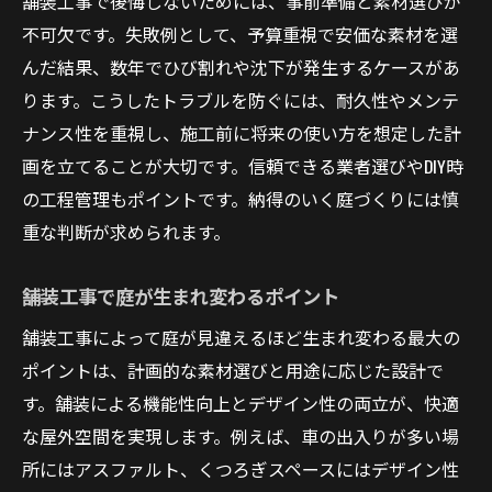
舗装工事で後悔しないためには、事前準備と素材選びが
不可欠です。失敗例として、予算重視で安価な素材を選
んだ結果、数年でひび割れや沈下が発生するケースがあ
ります。こうしたトラブルを防ぐには、耐久性やメンテ
ナンス性を重視し、施工前に将来の使い方を想定した計
画を立てることが大切です。信頼できる業者選びやDIY時
の工程管理もポイントです。納得のいく庭づくりには慎
重な判断が求められます。
舗装工事で庭が生まれ変わるポイント
舗装工事によって庭が見違えるほど生まれ変わる最大の
ポイントは、計画的な素材選びと用途に応じた設計で
す。舗装による機能性向上とデザイン性の両立が、快適
な屋外空間を実現します。例えば、車の出入りが多い場
所にはアスファルト、くつろぎスペースにはデザイン性