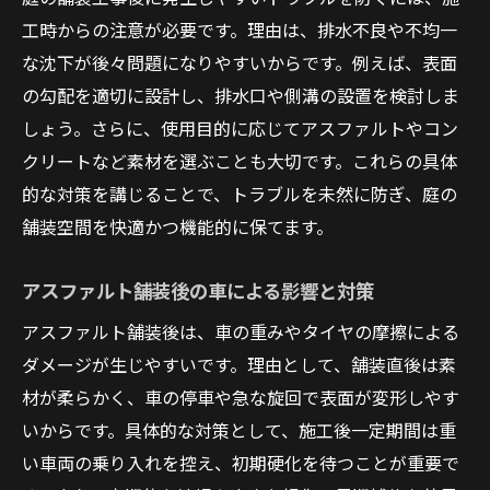
工時からの注意が必要です。理由は、排水不良や不均一
な沈下が後々問題になりやすいからです。例えば、表面
の勾配を適切に設計し、排水口や側溝の設置を検討しま
しょう。さらに、使用目的に応じてアスファルトやコン
クリートなど素材を選ぶことも大切です。これらの具体
的な対策を講じることで、トラブルを未然に防ぎ、庭の
舗装空間を快適かつ機能的に保てます。
アスファルト舗装後の車による影響と対策
アスファルト舗装後は、車の重みやタイヤの摩擦による
ダメージが生じやすいです。理由として、舗装直後は素
材が柔らかく、車の停車や急な旋回で表面が変形しやす
いからです。具体的な対策として、施工後一定期間は重
い車両の乗り入れを控え、初期硬化を待つことが重要で