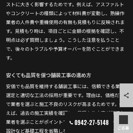
ストに大きく影響するためです。例えば、アスファルト
やコンクリートの種類によって材料費が変動し、熟練作
業者の人件費や重機使用の有無も見積もりに反映されま
す。見積もり時は、項目ごとに金額の根拠を確認し、不
明点は必ず質問しましょう。こうした注意を払うこと
で、後々のトラブルや予算オーバーを防ぐことができま
す。
安くても品質を保つ舗装工事の進め方
安価でも品質を維持する舗装工事には、信頼できる業者
選定と適切な工法の採用が重要です。理由は、価格だけ
で業者を選ぶと施工不良のリスクが高まるためです。例
えば、過去の施工実績を確認し、見積もり内容が詳細な
0942-27-5148
業者を選ぶことがポイントです。また、下地処理や排水
ご応募
設計など基礎工程を省略しないことで、仕上がりと耐久