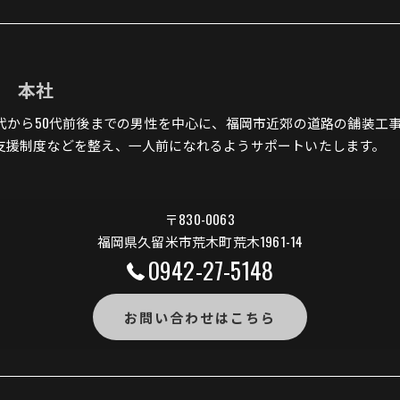
組 本社
0代から50代前後までの男性を中心に、福岡市近郊の道路の舗装工
支援制度などを整え、一人前になれるようサポートいたします。
〒830-0063
福岡県久留米市荒木町荒木1961-14
0942-27-5148
お問い合わせはこちら