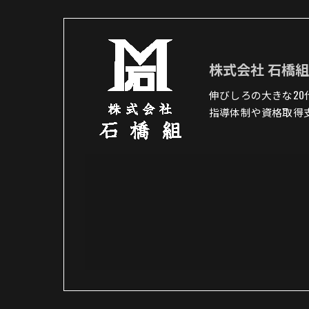
株式会社 石橋
伸びしろの大きな2
指導体制や資格取得