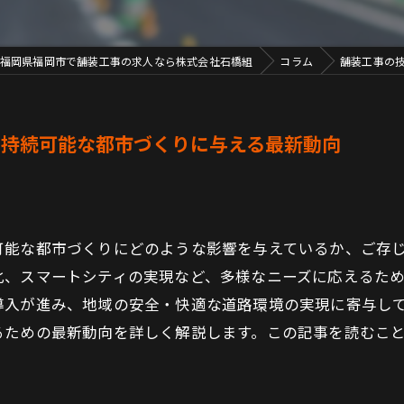
福岡県福岡市で舗装工事の求人なら株式会社石橋組
コラム
舗装工事の
の持続可能な都市づくりに与える最新動向
可能な都市づくりにどのような影響を与えているか、ご存
化、スマートシティの実現など、多様なニーズに応えるた
導入が進み、地域の安全・快適な道路環境の実現に寄与し
るための最新動向を詳しく解説します。この記事を読むこ