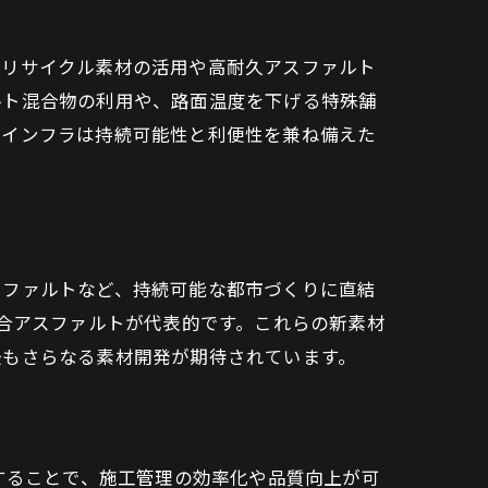
、リサイクル素材の活用や高耐久アスファルト
ルト混合物の利用や、路面温度を下げる特殊舗
路インフラは持続可能性と利便性を兼ね備えた
スファルトなど、持続可能な都市づくりに直結
配合アスファルトが代表的です。これらの新素材
後もさらなる素材開発が期待されています。
することで、施工管理の効率化や品質向上が可