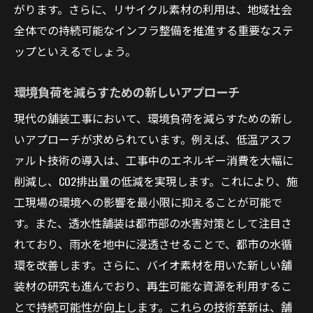
がります。さらに、リサイクル素材の利用は、地域社会
全体での持続可能なインフラ整備を推進する重要なステ
ップといえるでしょう。
環境負荷を減らすための新しいアプローチ
現代の舗装工事において、環境負荷を減らすための新し
いアプローチが求められています。例えば、低温アスフ
ァルト技術の導入は、工事中のエネルギー消費を大幅に
削減し、CO2排出量の低減を実現します。これにより、施
工現場の環境への影響を最小限に抑えることが可能で
す。また、透水性舗装は都市部の水害対策として注目さ
れており、雨水を地中に浸透させることで、都市の水循
環を改善します。さらに、バイオ素材を用いた新しい舗
装材の研究も進んでおり、再生可能な資源を利用するこ
とで持続可能性が向上します。これらの技術革新は、舗