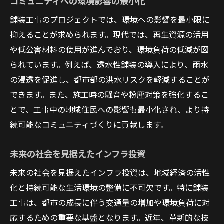
コミュニティへの環境影響の最小化
舗装工事のプロジェクトでは、環境への影響を最小限に
抑えることが求められます。現代では、再生資源の活用
や低公害材料の使用が進んでおり、環境負荷の低減が図
られています。例えば、透水性舗装の導入により、雨水
の浸透を促進し、都市部の洪水リスクを軽減することが
できます。また、施工時の騒音や粉塵対策を強化するこ
とで、工事中の地域住民への影響も最小化され、より持
続可能なコミュニティづくりに貢献します。
未来の社会を見据えたインフラ投資
未来の社会を見据えたインフラ投資は、地域経済の活性
化と持続可能な生活環境の整備に不可欠です。特に舗装
工事は、都市の成長に伴う交通量の増加や環境負荷に対
応するための重要な基盤となります。近年、革新的な技