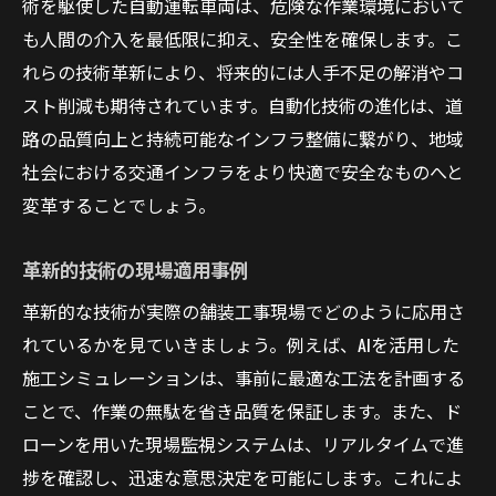
術を駆使した自動運転車両は、危険な作業環境において
技術革新が切り開く新たな可能性
も人間の介入を最低限に抑え、安全性を確保します。こ
れらの技術革新により、将来的には人手不足の解消やコ
スト削減も期待されています。自動化技術の進化は、道
路の品質向上と持続可能なインフラ整備に繋がり、地域
社会における交通インフラをより快適で安全なものへと
変革することでしょう。
革新的技術の現場適用事例
革新的な技術が実際の舗装工事現場でどのように応用さ
れているかを見ていきましょう。例えば、AIを活用した
施工シミュレーションは、事前に最適な工法を計画する
ことで、作業の無駄を省き品質を保証します。また、ド
ローンを用いた現場監視システムは、リアルタイムで進
捗を確認し、迅速な意思決定を可能にします。これによ