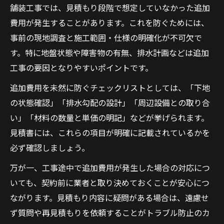
舗装工事では、見積もり段階で想定していなかった追加
費用が発生することがあります。これを防ぐためには、
事前の現地調査と施工範囲・仕様の明確化が不可欠で
す。特に地盤状態や障害物の有無、排水計画などは追加
工事の要因となりやすいポイントです。
追加費用を未然に防ぐチェックリストとしては、「下地
の状態確認」「排水勾配の設計」「周辺設備との取り合
い」「材料の数量と単価の明記」などが挙げられます。
見積書には、これらの項目が明確に記載されているかを
必ず確認しましょう。
万が一、工事途中で追加費用が発生した場合の対応につ
いても、契約前に業者と取り決めておくことが安心につ
ながります。見積もり内容に疑問がある場合は、遠慮せ
ず質問や再見積もりを依頼することがトラブル防止のカ