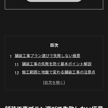
目次
舗装工事プラン選びで失敗しない極意
舗装工事の失敗を防ぐ基本ポイント解説
施工範囲と地盤で変わる舗装工事の注意点
業者選びで重視したい舗装工事の信頼性
舗装工事プランの種類と特徴を比較するコ
ツ
見積もり比較で分かる舗装工事費用の違い