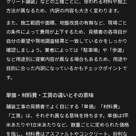
クリート舗装」などの工種ごとに、使われる材料や施工
方法が異なるため、内訳の内容も大きく変わります。
また、施工範囲や面積、地盤改良の有無など、現場ごと
の条件によって費用が上下するため、見積書の各項目が
自分の要望や現地調査結果と一致しているかをしっかり
確認しましょう。業者によっては「駐車場」や「歩道」
など用途別に提案内容が異なる場合もあるため、用途や
目的に合った内訳になっているかもチェックポイントで
す。
単価・材料費・工賃の違いとその意味
舗装工事の見積書でよく目にする「単価」「材料費」
「工賃」は、それぞれ異なる意味を持ちます。単価は1平
米あたりや1立米あたりなど、数量ごとに定められた価格
を指し、材料費はアスファルトやコンクリート、砂利な