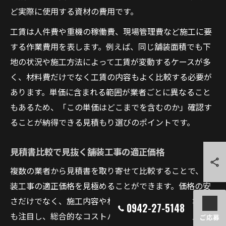
ど実際に使用する資材の費用です。
工賃は人件費や重機の稼働費、現場管理費など施工に要
する作業費用を表します。例えば、同じ舗装面積でも下
地の状況や施工方法によって工賃が変動するケースが多
く、材料費だけでなく工賃の内容もよく比較する必要が
あります。単価に含まれる範囲が業者ごとに異なること
もあるため、「この単価はどこまでを含むのか」確認す
ることが納得できる見積もり選びのポイントです。
見積書比較で見抜く舗装工事の適正価格
複数の業者から見積書を取り寄せて比較することで、舗
装工事の適正価格を見極めることができます。価格の安
さだけでなく、施工内容や材料のグレード、工期などに
0942-27-5148
も注目し、総合的なコストパフォーマンスを重視しまし
ご応募