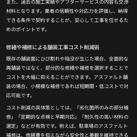
また、過去の施工実績やアフターサービスの内容も交渉
材料となります。業者の信頼性や対応力を評価し、納得
できる条件で契約することが、安心して工事を任せるた
めのポイントです。
修繕や補修による舗装工事コスト削減術
既存の舗装面にひび割れや陥没が生じた場合、全面的な
再舗装ではなく、部分的な修繕や補修を選択することで
コストを大幅に抑えることができます。アスファルト舗
装の場合、小規模な補修であれば短期間・低コストで対
応可能です。
コスト削減の具体策としては、「劣化箇所のみの部分補
修」「定期的な点検と早期対応」「耐久性の高い材料の
選定」などが有効です。例えば、駐車場のアスファルト
補修は、修繕費を抑えながら安全性と美観を維持できる