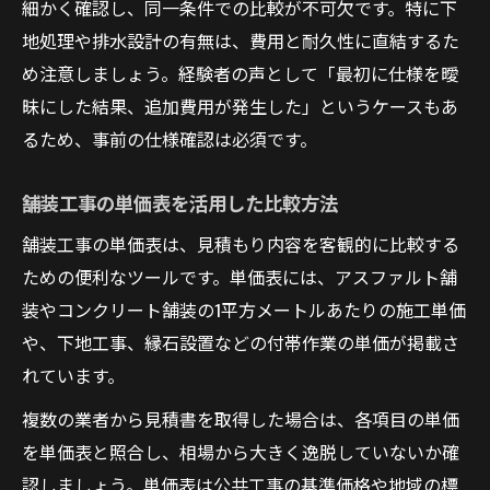
細かく確認し、同一条件での比較が不可欠です。特に下
地処理や排水設計の有無は、費用と耐久性に直結するた
め注意しましょう。経験者の声として「最初に仕様を曖
昧にした結果、追加費用が発生した」というケースもあ
るため、事前の仕様確認は必須です。
舗装工事の単価表を活用した比較方法
舗装工事の単価表は、見積もり内容を客観的に比較する
ための便利なツールです。単価表には、アスファルト舗
装やコンクリート舗装の1平方メートルあたりの施工単価
や、下地工事、縁石設置などの付帯作業の単価が掲載さ
れています。
複数の業者から見積書を取得した場合は、各項目の単価
を単価表と照合し、相場から大きく逸脱していないか確
認しましょう。単価表は公共工事の基準価格や地域の標