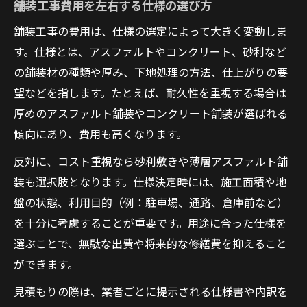
舗装工事費用を左右する仕様の選び方
舗装工事の費用は、仕様の選定によって大きく変動しま
す。仕様とは、アスファルトやコンクリート、砂利など
の舗装材の種類や厚み、下地処理の方法、仕上がりの要
望などを指します。たとえば、耐久性を重視する場合は
厚めのアスファルト舗装やコンクリート舗装が選ばれる
傾向にあり、費用も高くなります。
反対に、コスト重視なら砂利敷きや薄層アスファルト舗
装も選択肢となります。仕様決定時には、施工面積や地
盤の状態、利用目的（例：駐車場、通路、倉庫前など）
を十分に考慮することが重要です。用途に合った仕様を
選ぶことで、無駄な出費や将来的な修繕費を抑えること
ができます。
見積もりの際は、業者ごとに提示される仕様書や内訳を