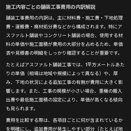
施工内容ごとの舗装工事費用の内訳解説
舗装工事費用の内訳は、主に材料費・施工費・下地処理
費・運搬費・廃材処分費などから構成されます。特にア
スファルト舗装やコンクリート舗装の場合、使用する材
料の単価や施工面積が費用の大部分を占めるため、単価
表や見積書の明細をしっかり確認することが重要です。
たとえばアスファルト舗装工事では、1平方メートルあた
りの単価（相場は地域や規模によって異なる）や、厚
み、下地の状況による追加工事の有無が費用に大きく影
響します。また、工事の規模が小さい場合、重機の搬入
出費や最低施工面積の設定により、単価が高くなる傾向
も見られます。
費用を比較する際は、各項目ごとに何が含まれているか
を明確にし、追加費用が発生しやすい部分（たとえば地