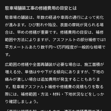
駐車場舗装工事の修繕費用の目安とは
駐車場の舗装は、年数の経過や車両の通行によって劣化
が進みます。ひび割れや陥没、表面の摩耗が見られる場
合は、早めの修繕が重要です。修繕費用の目安は、補修
範囲や方法によりますが、アスファルトの部分補修では1
平方メートルあたり数千円〜1万円程度が一般的な相場で
す。
広範囲の修繕や全面再舗装が必要な場合は、施工面積が
増える分、単価はやや下がる傾向にありますが、下地の
痛みが激しい場合は追加費用が発生することもありま
す。駐車場アスファルト補修や修繕費の見積もりを取る
際には、補修範囲・方法・材料・下地状況などをしっか
り確認しましょう。