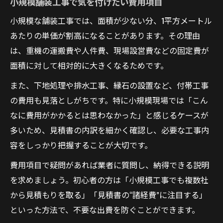
小規模舗装工事で気を付けたい費用項目
小規模な舗装工事では、面積が少ない分、1平方メートル
あたりの単価が割高になることがあります。その理由
は、重機の運搬費や人件費、現場設営費などの固定費が
面積に対して相対的に大きくなるためです。
また、下地処理や排水工事、縁石の設置など、付帯工事
の費用も見落としがちです。特に小規模現場では「こん
なに費用がかかるとは思わなかった」と感じるケースが
多いため、見積書の内訳を細かく確認し、必要な工事内
容をしっかり把握することが大切です。
費用項目で疑問があれば業者に質問し、納得できる説明
を求めましょう。初心者の方は「小規模工事でも複数社
から見積もりを取る」「見積書の“諸経費”に注目する」
といった方法で、不要な出費を防ぐことができます。