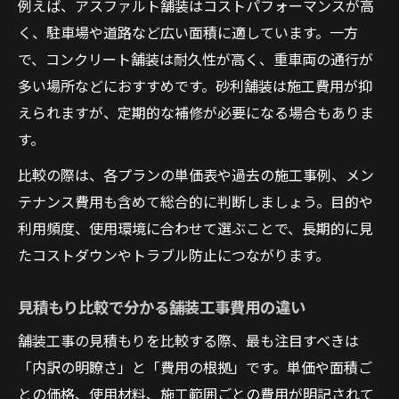
例えば、アスファルト舗装はコストパフォーマンスが高
く、駐車場や道路など広い面積に適しています。一方
で、コンクリート舗装は耐久性が高く、重車両の通行が
多い場所などにおすすめです。砂利舗装は施工費用が抑
えられますが、定期的な補修が必要になる場合もありま
す。
比較の際は、各プランの単価表や過去の施工事例、メン
テナンス費用も含めて総合的に判断しましょう。目的や
利用頻度、使用環境に合わせて選ぶことで、長期的に見
たコストダウンやトラブル防止につながります。
見積もり比較で分かる舗装工事費用の違い
舗装工事の見積もりを比較する際、最も注目すべきは
「内訳の明瞭さ」と「費用の根拠」です。単価や面積ご
との価格、使用材料、施工範囲ごとの費用が明記されて