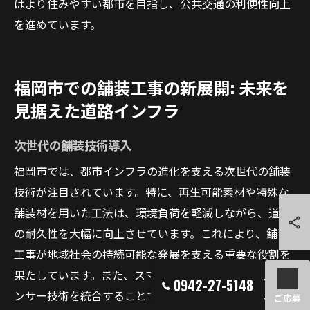
はより住みやすい都市を目指し、公共交通の利便性向上
を進めています。
福岡市での舗装工事の新展開: 未来を
見据えた道路インフラ
次世代の舗装技術導入
福岡市では、都市インフラの進化を支える次世代の舗装
技術が注目されています。特に、再生可能素材や特殊な
舗装材を用いた工法は、環境負荷を軽減しながら、道路
の耐久性を大幅に向上させています。これにより、舗装
工事が地域社会の持続可能な発展を支える重要な役割を
果たしています。また、スマートシティ化を見据え、セ
0942-27-5148
ンサー技術を統合することで、交通の流れをリアルタイ
ご応募