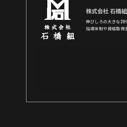
株式会社 石橋
伸びしろの大きな2
指導体制や資格取得