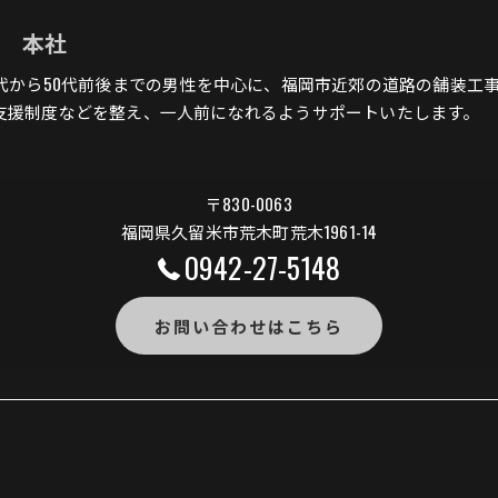
組 本社
0代から50代前後までの男性を中心に、福岡市近郊の道路の舗装工
支援制度などを整え、一人前になれるようサポートいたします。
〒830-0063
福岡県久留米市荒木町荒木1961-14
0942-27-5148
お問い合わせはこちら