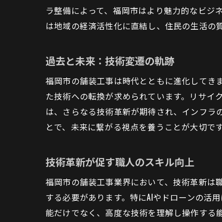
ラ整備によって、福岡市はより魅力的なビジ
は地域の経済活性化に直結し、住民の生活の
過去と未来：技術変遷の軌跡
福岡市の舗装工事は時代とともに進化してき
た技術への転換が求められています。リサイ
は、さらなる技術革新が期待され、インフラ
とで、未来に繋がる視点を養うことが大切で
技術革新が促す職人のスキル向上
福岡市の舗装工事業界において、技術革新は
する必要があります。特にAIやドローンの活
能だけでなく、高度な技術を理解し操作する