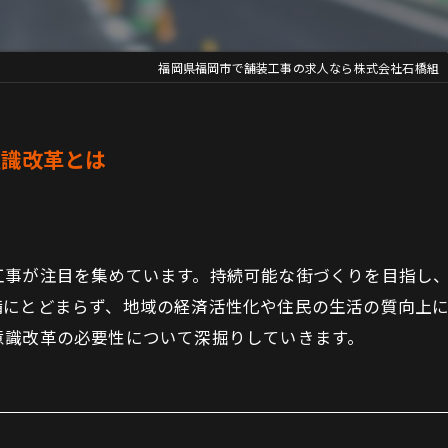
福岡県福岡市で舗装工事の求人なら株式会社石橋組
意識改革とは
工事が注目を集めています。持続可能な街づくりを目指し
備にとどまらず、地域の経済活性化や住民の生活の質向上
意識改革の必要性について深掘りしていきます。