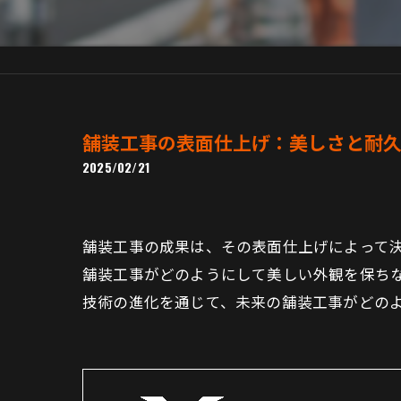
舗装工事の表面仕上げ：美しさと耐
2025/02/21
舗装工事の成果は、その表面仕上げによって
舗装工事がどのようにして美しい外観を保ち
技術の進化を通じて、未来の舗装工事がどの