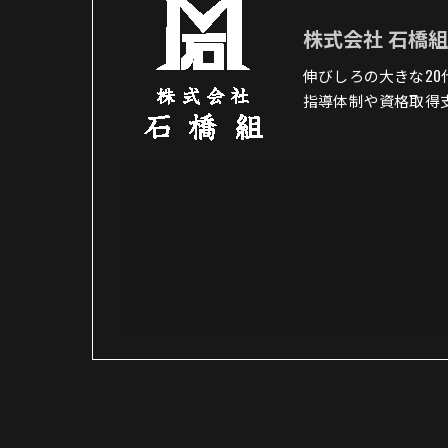
株式会社 石橋
伸びしろの大きな2
指導体制や資格取得