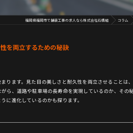
福岡県福岡市で舗装工事の求人なら株式会社石橋組
コラム
久性を両立するための秘訣
決まります。見た目の美しさと耐久性を両立させることは
ながら、道路や駐車場の長寿命を実現しているのか、その
ように進化しているのかも探ります。