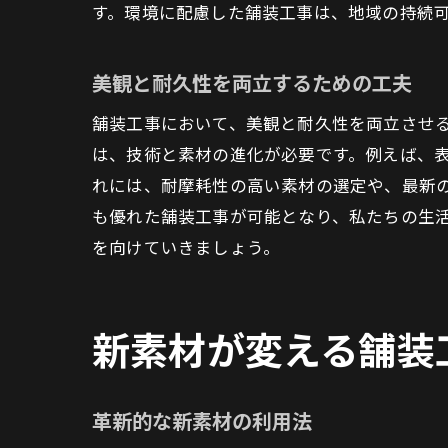
す。環境に配慮した舗装工事は、地域の持続
美観と耐久性を両立するための工夫
舗装工事において、美観と耐久性を両立させ
は、技術と素材の進化が必要です。例えば、
れには、耐摩耗性の高い素材の選定や、最新
も優れた舗装工事が可能となり、私たちの生
を向けていきましょう。
新素材が変える舗装
革新的な新素材の利用法