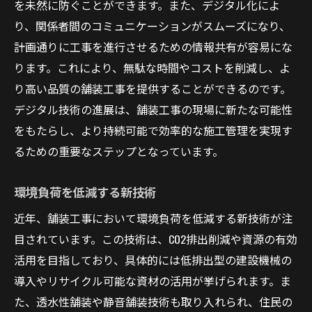
を未然に防ぐことができます。また、デジタル化によ
り、関係者間のコミュニケーションがスムーズになり、
計画通りに工事を進行させるための情報共有が容易にな
ります。これにより、無駄な時間やコストを削減し、よ
り高い品質の舗装工事を提供することができるのです。
デジタル技術の進展は、舗装工事の現場に新たな可能性
をもたらし、より持続可能で効率的な施工管理を実現す
るための重要なステップとなっています。
環境負荷を低減する新技術
近年、舗装工事において環境負荷を低減する新技術が注
目されています。この技術は、CO2排出削減や資源の有効
活用を目指しており、具体的には低排出型の建設機械の
導入やリサイクル可能な資材の活用が挙げられます。ま
た、透水性舗装や静音舗装技術も取り入れられ、住民の