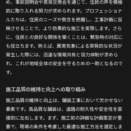
め、事前説明会や意見交換会を通じて、住民の声を積極
的に取り入れる努力が求められます。プロフェッショナ
ルたちは、住民のニーズや懸念を把握し、工事計画に反
映させることで、より効果的な施工を実現します。さら
に、住民との良好な関係を築くことは、緊急時の対応に
も役立ちます。例えば、異常気象による突発的な状況が
発生した際には、迅速な情報共有と協力体制が求めら
れ、これが地域全体の安全を守るための一助となるので
す。
施工品質の維持と向上への取り組み
施工品質の維持と向上は、舗装工事において欠かせない
要素です。高品質な舗装は、道路の耐久性や安全性を直
接的に左右します。まず、施工前の詳細な計画策定が重
要で、現場の条件を考慮した最適な施工方法を選定しま