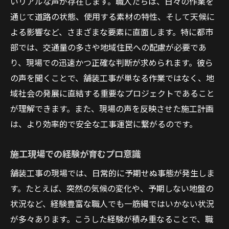
いリアルな声が存在します。職人たちは、日々の作業を
通じて道路の状態、使用する素材の特性、そして天候に
よる影響など、さまざまな要素に直面します。特に都市
部では、交通量の多さや地域住民への配慮が必要であ
り、現場での迅速かつ正確な判断が求められます。彼ら
の声を聞くことで、舗装工事が単なる作業ではなく、地
域社会の発展に直結する重要なプロジェクトであること
が理解できます。また、現場の声を反映させた施工計画
は、より効率的で安全な工事運営に繋がるのです。
施工現場での経験が育むプロ意識
舗装工事の現場では、日常的に予期せぬ事態が発生しま
す。たとえば、突然の気候の変化や、予期しない地盤の
状況など、経験豊富な職人でも一筋縄ではいかない状況
が多々あります。こうした経験が積み重なることで、職