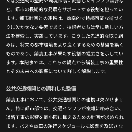
たな交通網の整備や環境保護に配慮したインフラ設計な
ど、都市の長期的な発展をサポートする役割を担ってい
ます。都市計画との連携は、効率的で持続可能な街づく
りに欠かせない要素であり、技術者たちは常に新しい方
法を模索し、実践しています。こうした先進的な取り組
みは、将来の都市環境をより良くするための基盤を築く
ものであり、舗装工事が果たす役割の幅広さを示してい
ます。本記事では、これらの観点から舗装工事の重要性
とその未来への影響について詳しく解説します。
公共交通機関との調和した整備
舗装工事において、公共交通機関との連携は欠かせませ
ん。特に都市部では、交通インフラが複雑に絡み合い、
道路工事の影響を最小限に抑えるための計画が求められ
ます。バスや電車の運行スケジュールに影響を及ぼさな